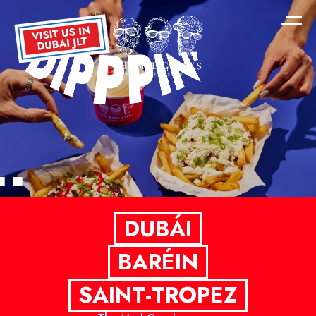
DUBÁI
BARÉIN
SAINT-TROPEZ